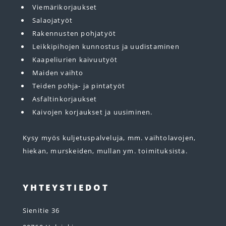
Viemärikorjaukset
Salaojatyöt
Rakennusten pohjatyöt
Leikkipihojen kunnostus ja uudistaminen
Kaapeliurien kaivuutyöt
Maiden vaihto
Teiden pohja- ja pintatyöt
Asfaltinkorjaukset
Kaivojen korjaukset ja uusiminen.
Kysy myös kuljetuspalveluja, mm. vaihtolavojen,
hiekan, murskeiden, mullan ym. toimituksista.
YHTEYSTIEDOT
Sienitie 36