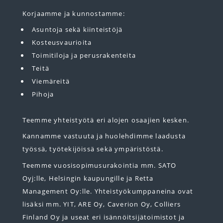
Korjaamme ja kunnostamme:
Asuntoja sekä kiinteistöjä
Kosteusvaurioita
Toimitiloja ja perusrakenteita
Teitä
Viemäreitä
Pihoja
Teemme yhteistyötä eri alojen osaajien kesken.
Kannamme vastuuta ja huolehdimme laadusta
työssä, työtekijöissä sekä ympäristöstä.
Teemme vuosisopimusurakointia mm. SATO
Oyj:lle, Helsingin kaupungille ja Retta
Management Oy:lle. Yhteistyökumppaneina ovat
lisäksi mm. YIT, ARE Oy, Caverion Oy, Colliers
Finland Oy ja useat eri isännöitsijätoimistot ja