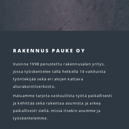
RAKENNUS PAUKE OY
Vuonna 1998 perustettu rakennusalan yritys,
jossa työskentelee tällä hetkellä 14 vakituista
työntekijää sekä eri alojen kattava
aliurakointiverkosto.
Haluamme tarjota vastuullista työtä paikallisesti
ja kehittää sekä rakentaa asumista ja arkea
paikallisesti siellä, missä itsekin asumme ja
työskentelemme.