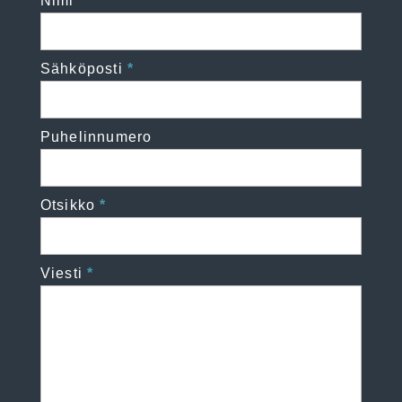
Nimi
Sähköposti
Puhelinnumero
Otsikko
Viesti